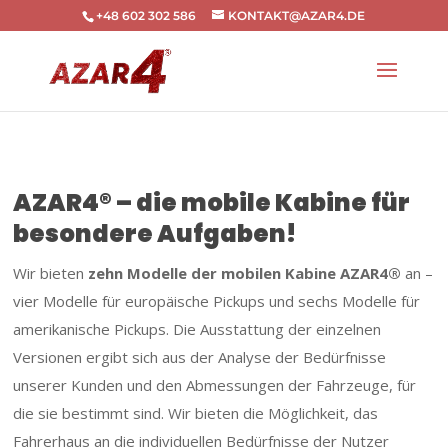
+48 602 302 586
KONTAKT@AZAR4.DE
AZAR4® – die mobile Kabine für
besondere Aufgaben!
Wir bieten
zehn Modelle der mobilen Kabine AZAR4®
an –
vier Modelle für europäische Pickups und sechs Modelle für
amerikanische Pickups. Die Ausstattung der einzelnen
Versionen ergibt sich aus der Analyse der Bedürfnisse
unserer Kunden und den Abmessungen der Fahrzeuge, für
die sie bestimmt sind. Wir bieten die Möglichkeit, das
Fahrerhaus an die individuellen Bedürfnisse der Nutzer