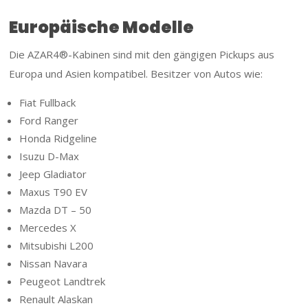
Europäische Modelle
Die AZAR4®-Kabinen sind mit den gängigen Pickups aus
Europa und Asien kompatibel. Besitzer von Autos wie:
Fiat Fullback
Ford Ranger
Honda Ridgeline
Isuzu D-Max
Jeep Gladiator
Maxus T90 EV
Mazda DT – 50
Mercedes X
Mitsubishi L200
Nissan Navara
Peugeot Landtrek
Renault Alaskan