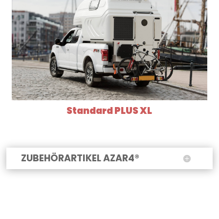
Standard PLUS XL
ZUBEHÖRARTIKEL AZAR4®